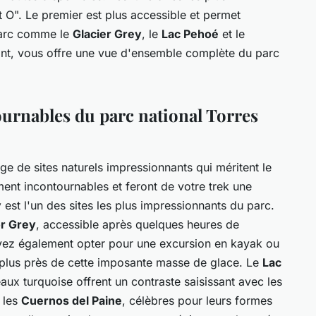
it O". Le premier est plus accessible et permet
parc comme le
Glacier Grey
, le
Lac Pehoé
et le
ant, vous offre une vue d'ensemble complète du parc
ournables du parc national Torres
e de sites naturels impressionnants qui méritent le
ment incontournables et feront de votre trek une
y
est l'un des sites les plus impressionnants du parc.
r Grey
, accessible après quelques heures de
vez également opter pour une excursion en kayak ou
plus près de cette imposante masse de glace. Le
Lac
aux turquoise offrent un contraste saisissant avec les
 les
Cuernos del Paine
, célèbres pour leurs formes