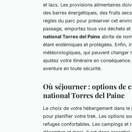
et lacs. Les provisions alimentaires doi
des barres énergétiques, des fruits sec
règles du parc pour préserver cet envi
passage, emportez tous vos déchets et r
national Torres del Paine
abrite de nom
étant endémiques et protégées. Enfin, i
météorologiques, qui peuvent changer ra
ajustez votre itinéraire en conséquence
aventure en toute sécurité.
Où séjourner : options de c
national Torres del Paine
Le choix de votre hébergement dans le
pour planifier votre trek. Les options so
refuges confortables. Les campings et re
décembre et mars. Il est donc essentie