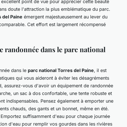
 excellent point de vue pour apprécier cette beauté
ans doute l'attraction la plus emblématique du parc.
 del Paine
émergent majestueusement au lever du
incomparable. Cet effort est largement récompensé
e randonnée dans le parc national
onnée dans le
parc national Torres del Paine
, il est
atiques qui vous aideront à éviter les désagréments
ord, assurez-vous d'avoir un équipement de randonnée
rche, un sac à dos confortable, une tente robuste et
ont indispensables. Pensez également à emporter une
ents chauds, des gants et un bonnet, même en été.
ek. Emportez suffisamment d'eau pour chaque journée
tion d'eau pour remplir vos gourdes dans les rivières