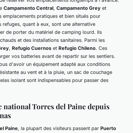
me
Campamento Central
,
Campamento Grey
et
es emplacements pratiques et bien situés pour
s refuges, quant à eux, sont une alternative
er de porter du matériel de camping lourd. Ils
chauds et des installations sanitaires. Parmi les
Grey
,
Refugio Cuernos
et
Refugio Chileno
. Ces
er vos batteries avant de repartir sur les sentiers.
ous d'avoir un équipement adapté aux conditions
ésistante au vent et à la pluie, un sac de couchage
elas isolant sont indispensables pour passer des
national Torres del Paine depuis
enas
el Paine
, la plupart des visiteurs passent par
Puerto