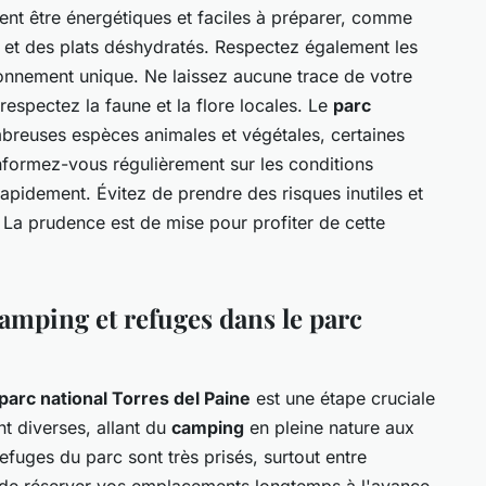
vent être énergétiques et faciles à préparer, comme
s et des plats déshydratés. Respectez également les
ronnement unique. Ne laissez aucune trace de votre
espectez la faune et la flore locales. Le
parc
breuses espèces animales et végétales, certaines
nformez-vous régulièrement sur les conditions
pidement. Évitez de prendre des risques inutiles et
. La prudence est de mise pour profiter de cette
amping et refuges dans le parc
parc national Torres del Paine
est une étape cruciale
nt diverses, allant du
camping
en pleine nature aux
fuges du parc sont très prisés, surtout entre
l de réserver vos emplacements longtemps à l'avance.