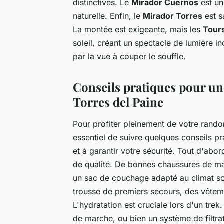
distinctives. Le
Mirador Cuernos
est un
naturelle. Enfin, le
Mirador Torres
est s
La montée est exigeante, mais les
Tours
soleil, créant un spectacle de lumière 
par la vue à couper le souffle.
Conseils pratiques pour un
Torres del Paine
Pour profiter pleinement de votre rand
essentiel de suivre quelques conseils pr
et à garantir votre sécurité. Tout d'ab
de qualité. De bonnes chaussures de ma
un sac de couchage adapté au climat s
trousse de premiers secours, des vêtem
L'hydratation est cruciale lors d'un tr
de marche, ou bien un système de filtra