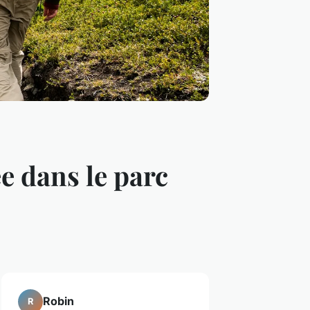
e dans le parc
Robin
R