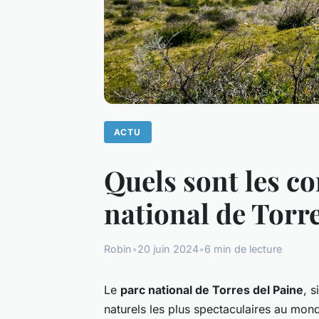
ACTU
Quels sont les c
national de Torre
Robin
•
20 juin 2024
•
6 min de lecture
Le
parc national de Torres del Paine
, s
naturels les plus spectaculaires au mond