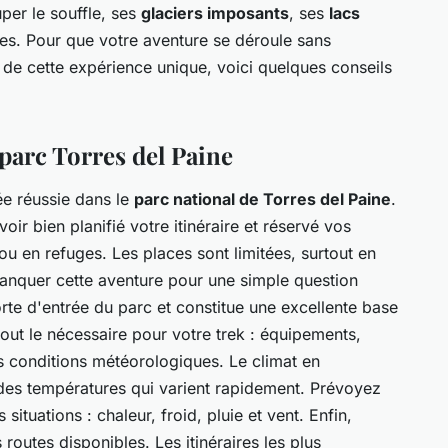
per le souffle, ses
glaciers imposants
, ses
lacs
s. Pour que votre aventure se déroule sans
 de cette expérience unique, voici quelques conseils
 parc Torres del Paine
ée réussie dans le
parc national de Torres del Paine
.
ir bien planifié votre itinéraire et réservé vos
ou en refuges. Les places sont limitées, surtout en
manquer cette aventure pour une simple question
rte d'entrée du parc et constitue une excellente base
out le nécessaire pour votre trek : équipements,
es conditions météorologiques. Le climat en
 des températures qui varient rapidement. Prévoyez
ituations : chaleur, froid, pluie et vent. Enfin,
 routes disponibles. Les itinéraires les plus