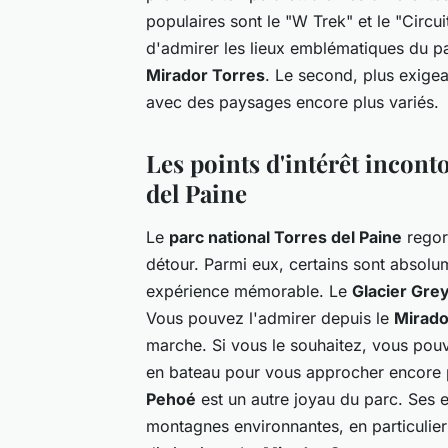
populaires sont le "W Trek" et le "Circu
d'admirer les lieux emblématiques du 
Mirador Torres
. Le second, plus exige
avec des paysages encore plus variés.
Les points d'intérêt incont
del Paine
Le
parc national Torres del Paine
regorg
détour. Parmi eux, certains sont absolu
expérience mémorable. Le
Glacier Gre
Vous pouvez l'admirer depuis le
Mirado
marche. Si vous le souhaitez, vous pou
en bateau pour vous approcher encore 
Pehoé
est un autre joyau du parc. Ses e
montagnes environnantes, en particulier