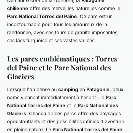
De l'autre côté de la frontière, la
Patagonie
chilienne
offre des merveilles naturelles comme le
Parc National Torres del Paine
. Ce parc est un
incontournable pour tous les amoureux de la
randonnée, avec ses tours de granite imposantes,
ses lacs turquoise et ses vastes vallées.
Les parcs emblématiques : Torres
del Paine et le Parc National des
Glaciers
Lorsque l'on pense au
camping
en
Patagonie
, deux
noms viennent immédiatement à l'esprit : le
Parc
National Torres del Paine
et le
Parc National des
Glaciers
. Chacun de ces parcs offre des paysages
époustouflants et des possibilités infinies d'aventure
en pleine nature. Le
Parc National Torres del Paine
,