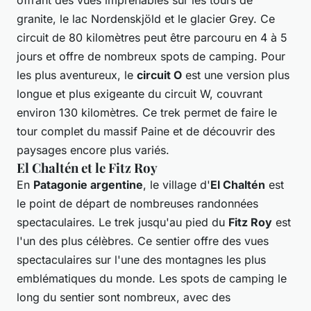
offrant des vues imprenables sur les tours de
granite, le lac Nordenskjöld et le glacier Grey. Ce
circuit de 80 kilomètres peut être parcouru en 4 à 5
jours et offre de nombreux spots de camping. Pour
les plus aventureux, le
circuit O
est une version plus
longue et plus exigeante du circuit W, couvrant
environ 130 kilomètres. Ce trek permet de faire le
tour complet du massif Paine et de découvrir des
paysages encore plus variés.
El Chaltén et le Fitz Roy
En
Patagonie argentine
, le village d'
El Chaltén
est
le point de départ de nombreuses randonnées
spectaculaires. Le trek jusqu'au pied du
Fitz Roy
est
l'un des plus célèbres. Ce sentier offre des vues
spectaculaires sur l'une des montagnes les plus
emblématiques du monde. Les spots de camping le
long du sentier sont nombreux, avec des