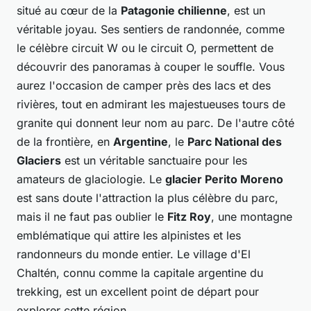
situé au cœur de la
Patagonie chilienne
, est un
véritable joyau. Ses sentiers de randonnée, comme
le célèbre circuit W ou le circuit O, permettent de
découvrir des panoramas à couper le souffle. Vous
aurez l'occasion de camper près des lacs et des
rivières, tout en admirant les majestueuses tours de
granite qui donnent leur nom au parc. De l'autre côté
de la frontière, en
Argentine
, le
Parc National des
Glaciers
est un véritable sanctuaire pour les
amateurs de glaciologie. Le
glacier Perito Moreno
est sans doute l'attraction la plus célèbre du parc,
mais il ne faut pas oublier le
Fitz Roy
, une montagne
emblématique qui attire les alpinistes et les
randonneurs du monde entier. Le village d'El
Chaltén, connu comme la capitale argentine du
trekking, est un excellent point de départ pour
explorer cette région.