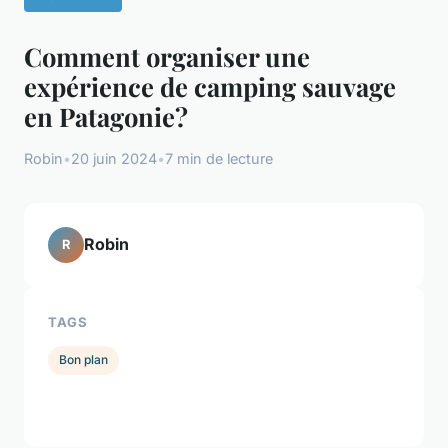
Comment organiser une
expérience de camping sauvage
en Patagonie?
Robin
•
20 juin 2024
•
7 min de lecture
Robin
R
TAGS
Bon plan