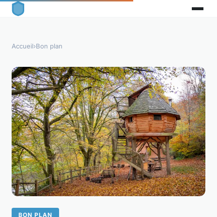
Accueil
›
Bon plan
BON PLAN