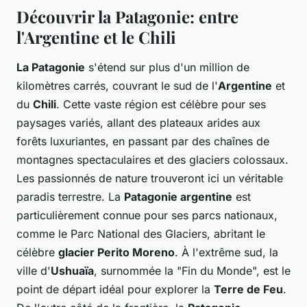
Découvrir la Patagonie: entre
l'Argentine et le Chili
La Patagonie
s'étend sur plus d'un million de
kilomètres carrés, couvrant le sud de l'
Argentine
et
du
Chili
. Cette vaste région est célèbre pour ses
paysages variés, allant des plateaux arides aux
forêts luxuriantes, en passant par des chaînes de
montagnes spectaculaires et des glaciers colossaux.
Les passionnés de nature trouveront ici un véritable
paradis terrestre. La
Patagonie argentine
est
particulièrement connue pour ses parcs nationaux,
comme le Parc National des Glaciers, abritant le
célèbre
glacier Perito Moreno
. À l'extrême sud, la
ville d'
Ushuaïa
, surnommée la "Fin du Monde", est le
point de départ idéal pour explorer la
Terre de Feu
.