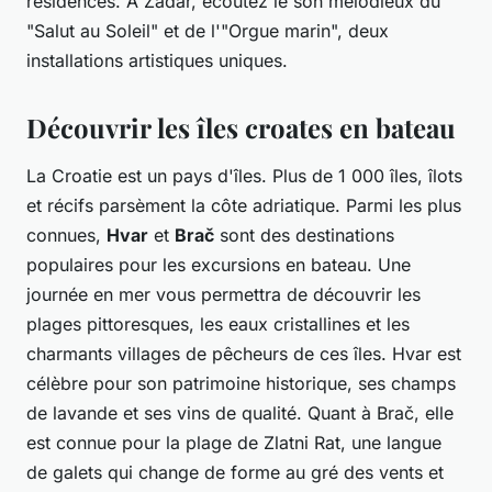
résidences. À Zadar, écoutez le son mélodieux du
"Salut au Soleil" et de l'"Orgue marin", deux
installations artistiques uniques.
Découvrir les îles croates en bateau
La Croatie est un pays d'îles. Plus de 1 000 îles, îlots
et récifs parsèment la côte adriatique. Parmi les plus
connues,
Hvar
et
Brač
sont des destinations
populaires pour les excursions en bateau. Une
journée en mer vous permettra de découvrir les
plages pittoresques, les eaux cristallines et les
charmants villages de pêcheurs de ces îles. Hvar est
célèbre pour son patrimoine historique, ses champs
de lavande et ses vins de qualité. Quant à Brač, elle
est connue pour la plage de Zlatni Rat, une langue
de galets qui change de forme au gré des vents et