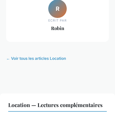
R
ECRIT PAR
Robin
← Voir tous les articles Location
Location — Lectures complémentaires