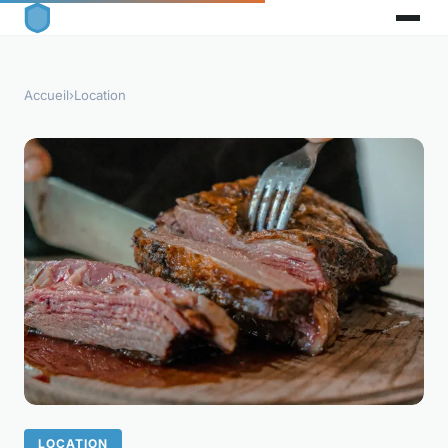
Accueil
›
Location
LOCATION